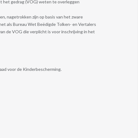
nt het gedrag (VOG) weten te overleggen
en, nagetrokken zijn op basis van het zware
 net als Bureau Wet Beëdigde Tolken- en Vertalers
van de VOG die verplicht is voor inschrijving in het
 Raad voor de Kinderbescherming.