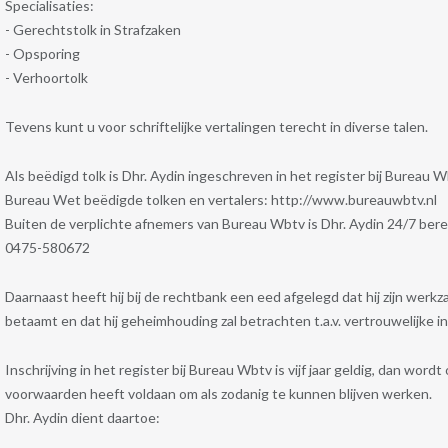
Specialisaties:
- Gerechtstolk in Strafzaken
- Opsporing
- Verhoortolk
Tevens kunt u voor schriftelijke vertalingen terecht in diverse talen.
Als beëdigd tolk is Dhr. Aydin ingeschreven in het register bij Burea
Bureau Wet beëdigde tolken en vertalers: http://www.bureauwbtv.nl
Buiten de verplichte afnemers van Bureau Wbtv is Dhr. Aydin 24/7 bere
0475-580672
Daarnaast heeft hij bij de rechtbank een eed afgelegd dat hij zijn werk
betaamt en dat hij geheimhouding zal betrachten t.a.v. vertrouwelijke i
Inschrijving in het register bij Bureau Wbtv is vijf jaar geldig, dan wo
voorwaarden heeft voldaan om als zodanig te kunnen blijven werken.
Dhr. Aydin dient daartoe: