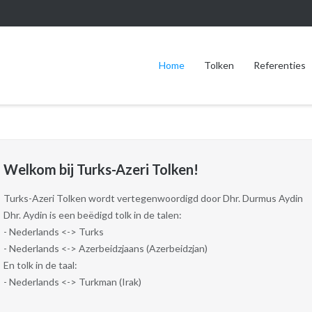
Home
Tolken
Referenties
Welkom bij Turks-Azeri Tolken!
Turks-Azeri Tolken wordt vertegenwoordigd door Dhr. Durmus Aydin
Dhr. Aydin is een beëdigd tolk in de talen:
- Nederlands <-> Turks
- Nederlands <-> Azerbeidzjaans (Azerbeidzjan)
En tolk in de taal:
- Nederlands <-> Turkman (Irak)