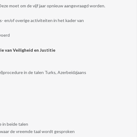
. Deze moet om de vijf jaar opnieuw aangevraagd worden.
en/of overige activiteiten in het kader van
voerd
e van Veiligheid en Justitie
el)procedure in de talen Turks, Azerbeidzjaans
 in beide talen
en waar de vreemde taal wordt gesproken