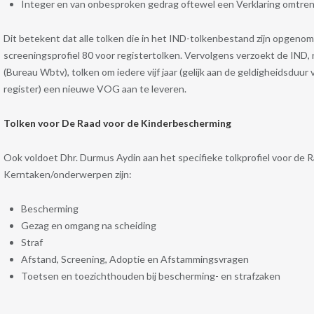
Integer en van onbesproken gedrag oftewel een Verklaring omtre
Dit betekent dat alle tolken die in het IND-tolkenbestand zijn opgenom
screeningsprofiel 80 voor registertolken. Vervolgens verzoekt de IND,
(Bureau Wbtv), tolken om iedere vijf jaar (gelijk aan de geldigheidsduur 
register) een nieuwe VOG aan te leveren.
Tolken voor De Raad voor de Kinderbescherming
Ook voldoet Dhr. Durmus Aydin aan het specifieke tolkprofiel voor de
Kerntaken/onderwerpen zijn:
Bescherming
Gezag en omgang na scheiding
Straf
Afstand, Screening, Adoptie en Afstammingsvragen
Toetsen en toezichthouden bij bescherming- en strafzaken