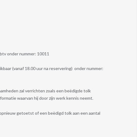
u Wbtv onder nummer: 10011
ikbaar (vanaf 18.00 uur na reservering) onder nummer:
zaamheden zal verrichten zoals een beëdigde tolk
nformatie waarvan hij door zijn werk kennis neemt.
rdt opnieuw getoetst of een beëdigd tolk aan een aantal