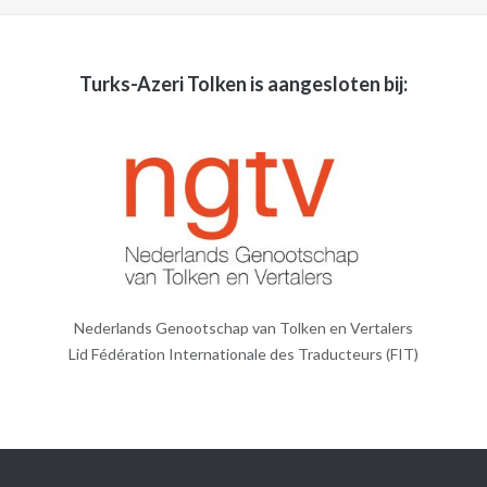
Turks-Azeri Tolken is aangesloten bij:
Nederlands Genootschap van Tolken en Vertalers
Lid Fédération Internationale des Traducteurs (FIT)
© 2026
Turks-Azeri Tolken