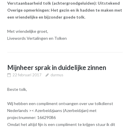
Verstaanbaarheid tolk (achtergrondgeluiden): Uitstekend
Overige opmerkingen:
Het gezin en ik hadden te maken met
een vriendelijke en bijzonder goede tolk.
Met vriendelijke groet,
Livewords Vertalingen en Tolken
Mijnheer sprak in duidelijke zinnen
22 februari 2017
durmus
Beste tolk,
Wij hebben een compliment ontvangen over uw tolkdienst
Nederlands >< Azerbeidzjaans (Azerbeidzjan) met
projectnummer: 16629086
Omdat het altijd fijn is een compliment te krijgen stuur ik dit