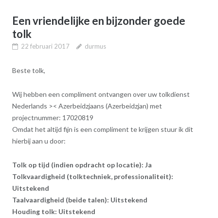
Een vriendelijke en bijzonder goede
tolk
22 februari 2017
durmus
Beste tolk,
Wij hebben een compliment ontvangen over uw tolkdienst
Nederlands >< Azerbeidzjaans (Azerbeidzjan) met
projectnummer: 17020819
Omdat het altijd fijn is een compliment te krijgen stuur ik dit
hierbij aan u door:
Tolk op tijd (indien opdracht op locatie): Ja
Tolkvaardigheid (tolktechniek, professionaliteit):
Uitstekend
T
aalvaardigheid (beide talen):
Uitstekend
Houding tolk:
Uitstekend