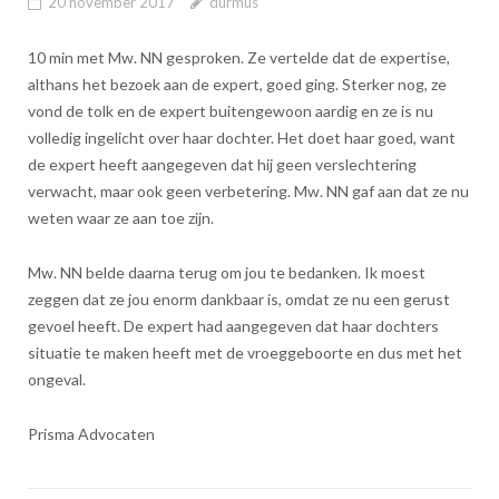
20 november 2017
durmus
10 min met Mw. NN gesproken. Ze vertelde dat de expertise,
althans het bezoek aan de expert, goed ging. Sterker nog, ze
vond de tolk en de expert buitengewoon aardig en ze is nu
volledig ingelicht over haar dochter. Het doet haar goed, want
de expert heeft aangegeven dat hij geen verslechtering
verwacht, maar ook geen verbetering. Mw. NN gaf aan dat ze nu
weten waar ze aan toe zijn.
Mw. NN belde daarna terug om jou te bedanken. Ik moest
zeggen dat ze jou enorm dankbaar is, omdat ze nu een gerust
gevoel heeft. De expert had aangegeven dat haar dochters
situatie te maken heeft met de vroeggeboorte en dus met het
ongeval.
Prisma Advocaten