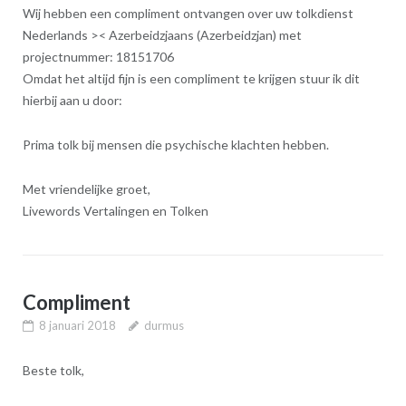
Wij hebben een compliment ontvangen over uw tolkdienst
Nederlands >< Azerbeidzjaans (Azerbeidzjan) met
projectnummer: 18151706
Omdat het altijd fijn is een compliment te krijgen stuur ik dit
hierbij aan u door:
Prima tolk bij mensen die psychische klachten hebben.
Met vriendelijke groet,
Livewords Vertalingen en Tolken
Compliment
8 januari 2018
durmus
Beste tolk,