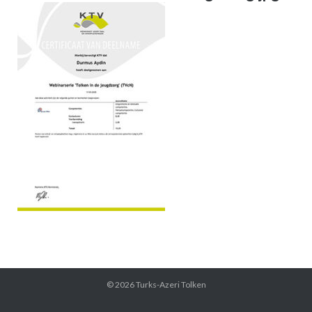
© 2026
Turks-Azeri Tolken