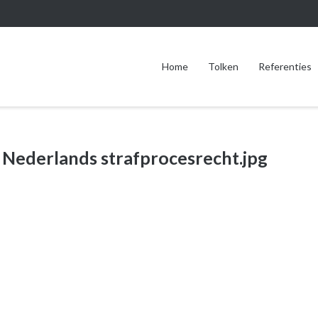
Home
Tolken
Referenties
g Nederlands strafprocesrecht.jpg