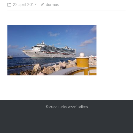
22 april 2017
durmus
© 2026
Turks-Azeri Tolken